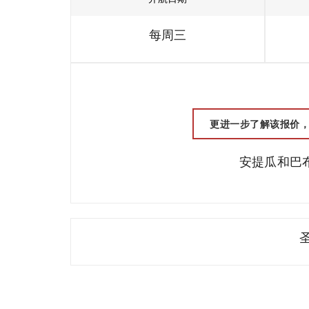
每周三
更进一步了解该报价，请联
安提瓜和巴布达 (
圣