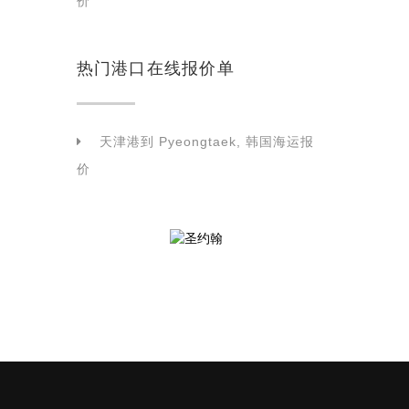
价
热门港口在线报价单
天津港到 Pyeongtaek, 韩国海运报
价