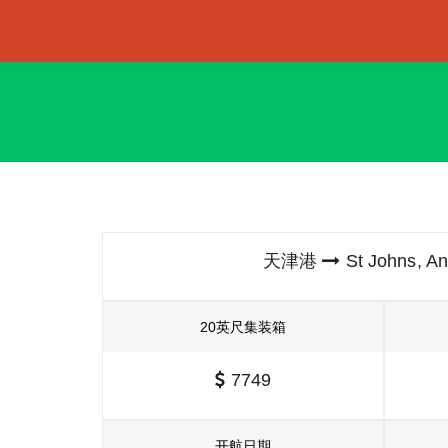
天津港
St Johns,
20英尺集装箱
7749
开航日期