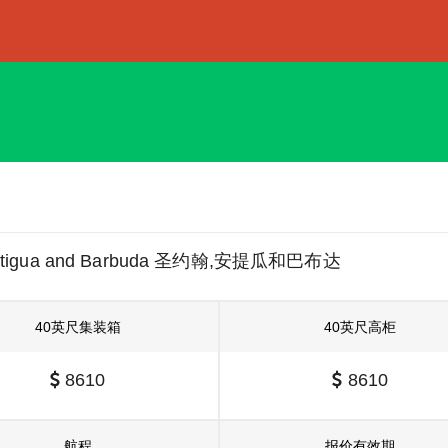
 Antigua and Barbuda 圣约翰,安提瓜和巴布达
40英尺集装箱
40英尺高柜
8610
8610
航程
报价有效期