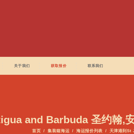
关于我们
获取报价
联系我们
ntigua and Barbuda 圣
首页
集装箱海运
海运报价列表
天津港到St J