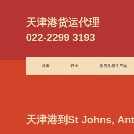
St Georges, Grenada, 圣乔治, 格林纳达
天津港货运代理
022-2299 3193
首页
行业
物流及相关产品
天津港到St Johns, A