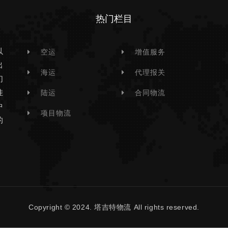
热门栏目
以
空运
增值服务
出
海运
代理报关
们
挂
陆运
合同物流
中
项目物流
的
Copyright © 2024. 塔吉特物流 All rights reserved.