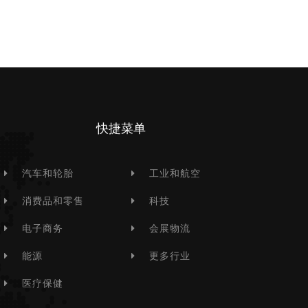
快捷菜单
汽车和轮胎
工业和航空
消费品和零售
科技
电子商务
会展物流
能源
更多行业
医疗保健