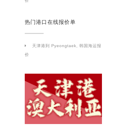
价
热门港口在线报价单
天津港到 Pyeongtaek, 韩国海运报
价