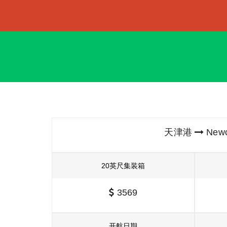
天津港
Newc
20英尺集装箱
3569
开航日期