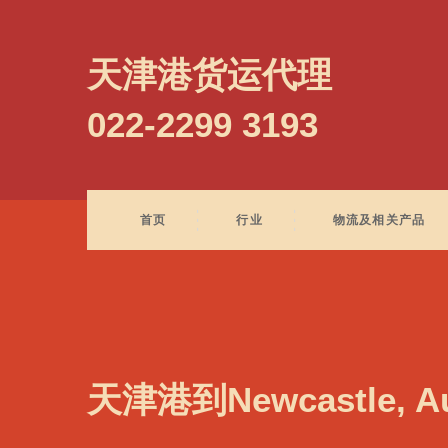
Newark, USA, 纽瓦克, 美国
天津港货运代理
022-2299 3193
首页
行业
物流及相关产品
天津港到Newcastle, 