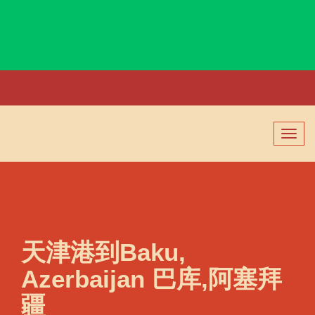
Bahrain, Bahrain, 巴林, 巴林
切
换
导
航
天津港到Baku,
Azerbaijan 巴库,阿塞拜
疆