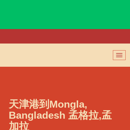
Mombasa, Kenya, 蒙巴萨, 肯尼亚
切
换
导
航
天津港到Mongla,
Bangladesh 孟格拉,孟
加拉