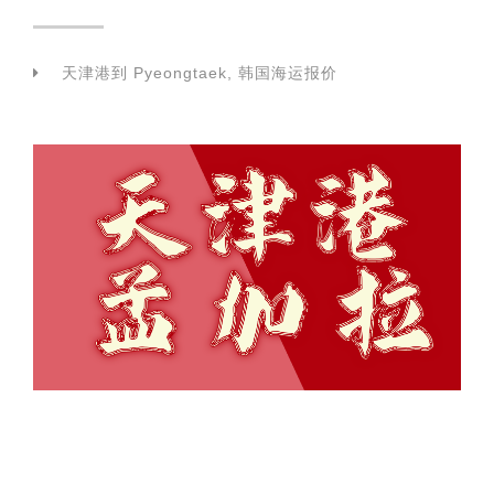
天津港到 Pyeongtaek, 韩国海运报价