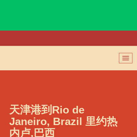
Rijeka, Croatia, 里耶卡, 克罗地亚
切
换
导
航
天津港到Rio de
Janeiro, Brazil 里约热
内卢,巴西