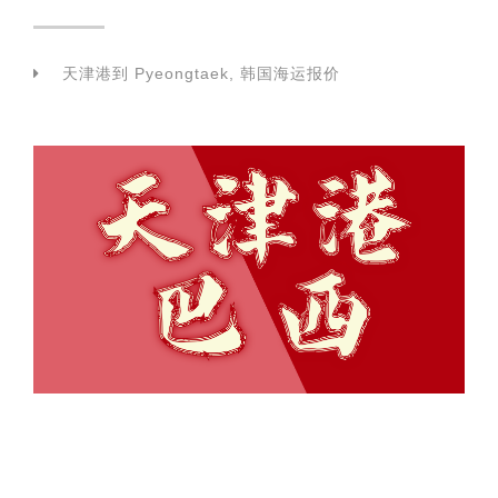
天津港到 Pyeongtaek, 韩国海运报价