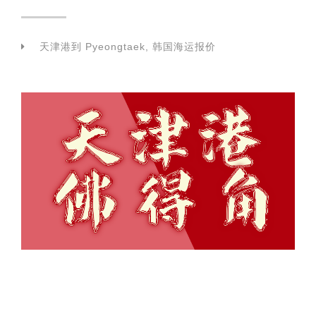
天津港到 Pyeongtaek, 韩国海运报价