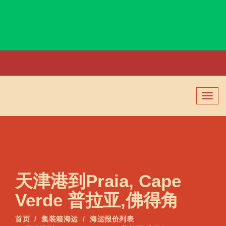
Prague, Czech, 布拉格, 捷克
切
换
导
航
天津港到Praia, Cape
Verde 普拉亚,佛得角
首页
集装箱海运
海运报价列表