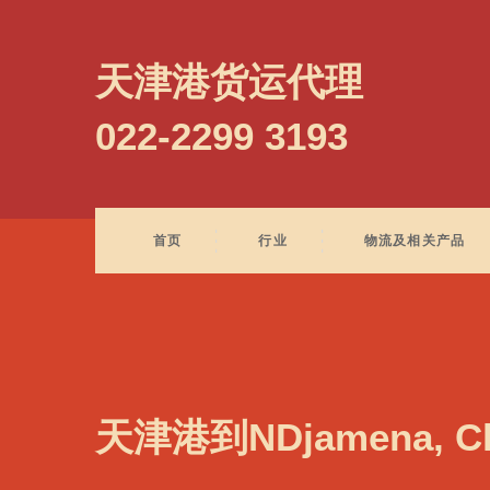
Naypyidaw, Myanmar, 内比都, 缅甸
天津港货运代理
022-2299 3193
首页
行业
物流及相关产品
天津港到NDjamena, 