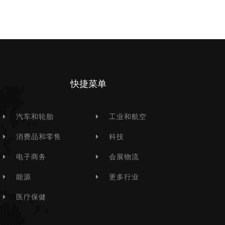
快捷菜单
汽车和轮胎
工业和航空
消费品和零售
科技
电子商务
会展物流
能源
更多行业
医疗保健