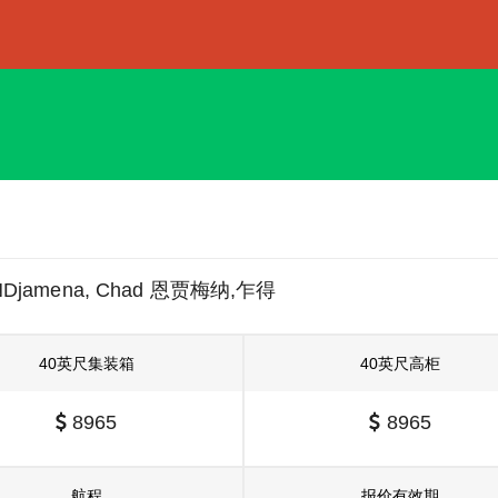
Djamena, Chad 恩贾梅纳,乍得
40英尺集装箱
40英尺高柜
8965
8965
航程
报价有效期