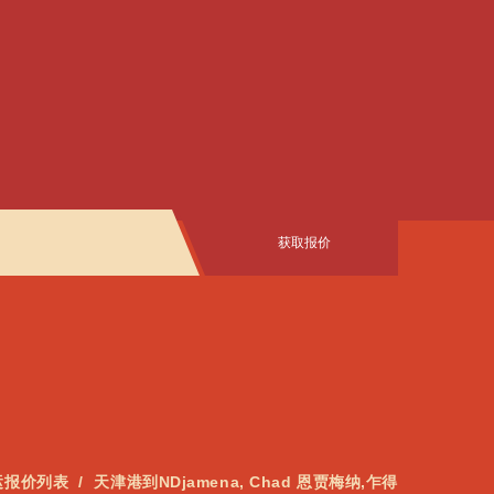
获取报价
运报价列表
天津港到NDjamena, Chad 恩贾梅纳,乍得