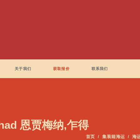
关于我们
获取报价
联系我们
Chad 恩贾梅纳,乍得
首页
集装箱海运
海