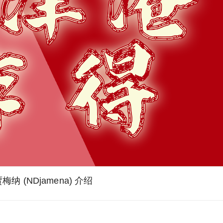
梅纳 (NDjamena) 介绍