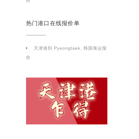
价
热门港口在线报价单
天津港到 Pyeongtaek, 韩国海运报
价