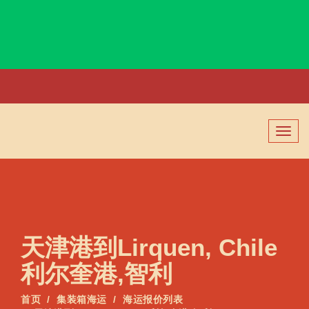
Limassol, Cyprus, 利马索尔, 塞浦路斯
切
换
导
航
天津港到Lirquen, Chile
利尔奎港,智利
首页
集装箱海运
海运报价列表