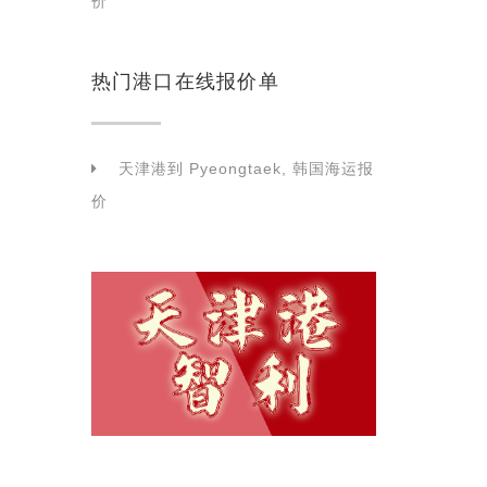
价
热门港口在线报价单
天津港到 Pyeongtaek, 韩国海运报
价