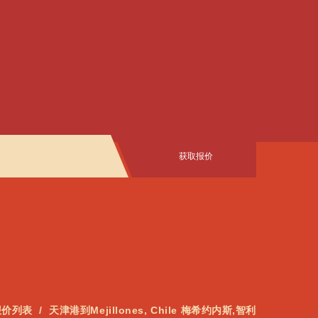
获取报价
报价列表
天津港到Mejillones, Chile 梅希约内斯,智利