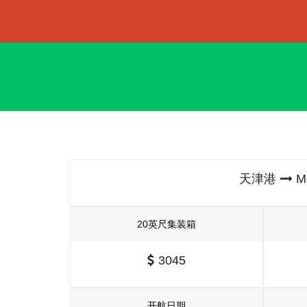
天津港
M
20英尺集装箱
3045
开航日期