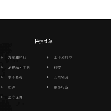
快捷菜单
汽车和轮胎
工业和航空
消费品和零售
科技
电子商务
会展物流
能源
更多行业
医疗保健