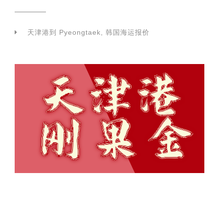
天津港到 Pyeongtaek, 韩国海运报价