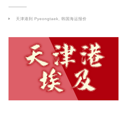
天津港到 Pyeongtaek, 韩国海运报价