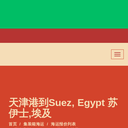
Subic Bay, Philippines, 苏比克, 菲律宾
切
换
导
航
天津港到Suez, Egypt 苏
伊士,埃及
首页
集装箱海运
海运报价列表