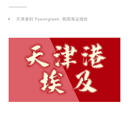
天津港到 Pyeongtaek, 韩国海运报价