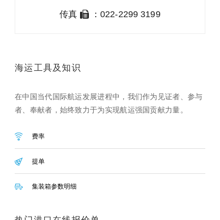
传真
：022-2299 3199
海运工具及知识
在中国当代国际航运发展进程中，我们作为见证者、参与
者、奉献者，始终致力于为实现航运强国贡献力量。
费率
提单
集装箱参数明细
热门港口在线报价单