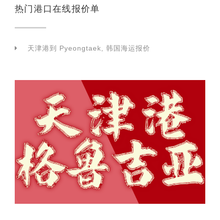
热门港口在线报价单
天津港到 Pyeongtaek, 韩国海运报价