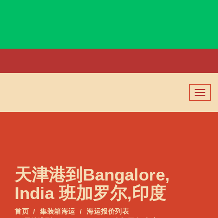
Bandirma, Turkey, 班德尔马, 土耳其
切
换
导
航
天津港到Bangalore,
India 班加罗尔,印度
首页
集装箱海运
海运报价列表