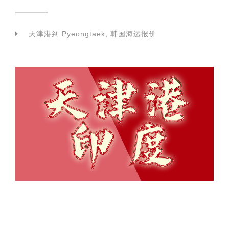
天津港到 Pyeongtaek, 韩国海运报价