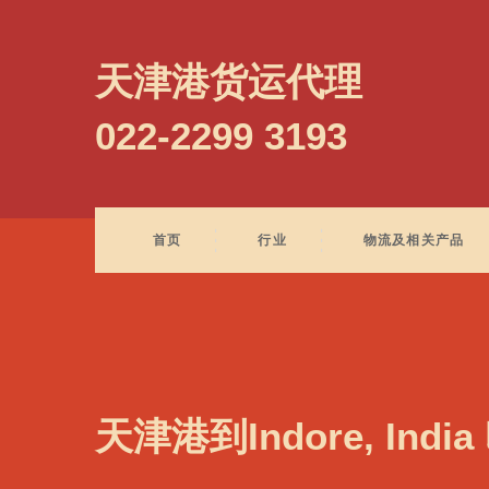
Indianapolis, USA, 印第安纳波利斯, 美国
天津港货运代理
022-2299 3193
首页
行业
物流及相关产品
天津港到Indore, Ind