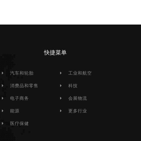
快捷菜单
汽车和轮胎
工业和航空
消费品和零售
科技
电子商务
会展物流
能源
更多行业
医疗保健