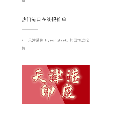
价
热门港口在线报价单
天津港到 Pyeongtaek, 韩国海运报
价