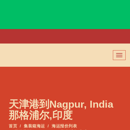
Nagoya, Japan, 名古屋, 日本
切
换
导
航
天津港到Nagpur, India
那格浦尔,印度
首页
集装箱海运
海运报价列表