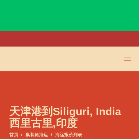
Sihanoukville, Cambodia, 西哈努克城, 柬埔寨
切
换
导
航
天津港到Siliguri, India
西里古里,印度
首页
集装箱海运
海运报价列表