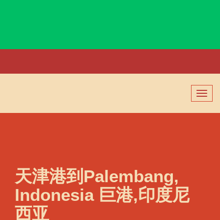
Paita, Peru, 帕塔, 秘鲁
切
换
导
航
天津港到Palembang,
Indonesia 巨港,印度尼
西亚