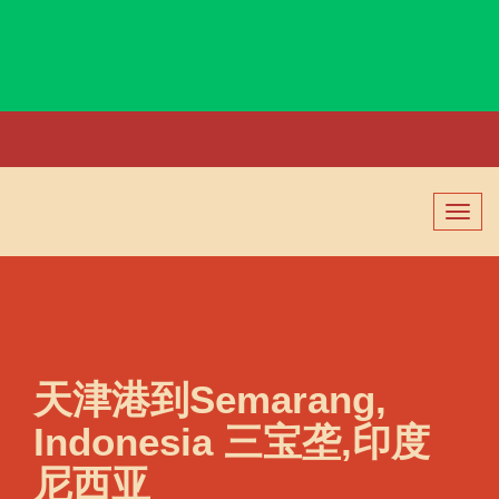
Seattle, USA, 西雅图, 美国
切
换
导
航
天津港到Semarang,
Indonesia 三宝垄,印度
尼西亚