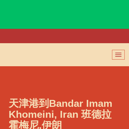
Bandar Assaluyeh, Iran, 阿萨鲁耶港, 伊朗
切
换
导
航
天津港到Bandar Imam
Khomeini, Iran 班德拉
霍梅尼,伊朗