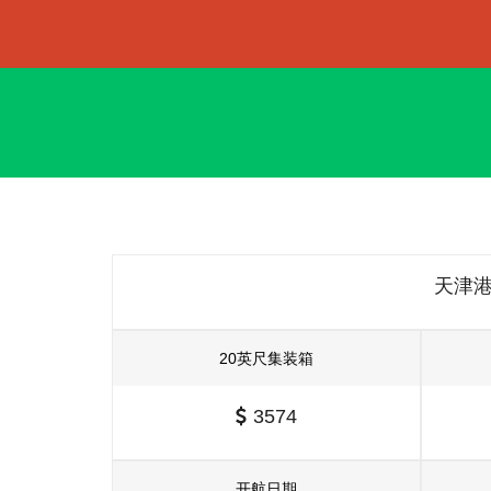
天津
20英尺集装箱
3574
开航日期