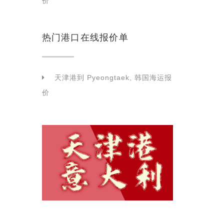
价
热门港口在线报价单
天津港到 Pyeongtaek, 韩国海运报
价