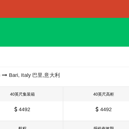
港
Bari, Italy 巴里,意大利
40英尺集装箱
40英尺高柜
4492
4492
航程
报价有效期