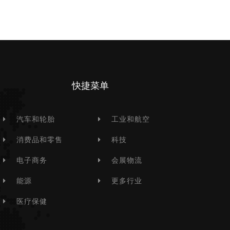
快捷菜单
汽车和轮胎
工业和航空
消费品和零售
科技
电子商务
会展物流
能源
更多行业
医疗保健