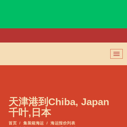
Chennai, India, 钦奈, 印度
切
换
导
航
天津港到Chiba, Japan
千叶,日本
首页
集装箱海运
海运报价列表