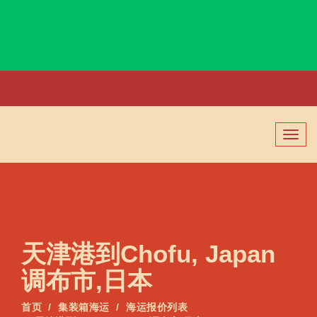
Chittagong, Bangladesh, 吉大港, 孟加拉
切
换
导
航
天津港到Chofu, Japan
调布市,日本
首页
集装箱海运
海运报价列表