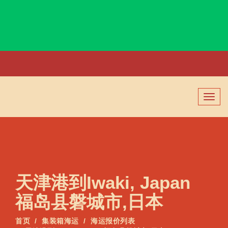
Itaqui, Brazil, 伊塔基, 巴西
切
换
导
航
天津港到Iwaki, Japan
福岛县磐城市,日本
首页
集装箱海运
海运报价列表