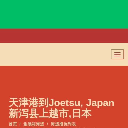
Jodhpur, India, 焦特布尔, 印度
切
换
导
航
天津港到Joetsu, Japan
新泻县上越市,日本
首页
集装箱海运
海运报价列表