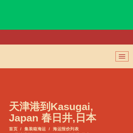
Kashiwa, Japan, 千叶县柏市, 日本
切
换
导
航
天津港到Kasugai,
Japan 春日井,日本
首页
集装箱海运
海运报价列表