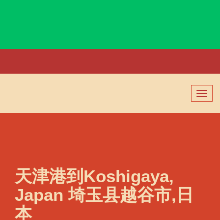
Korsakov, Russia, 科尔萨科夫, 俄罗斯
切
换
导
航
天津港到Koshigaya,
Japan 埼玉县越谷市,日
本