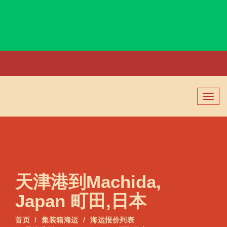
Macau, Macau, 澳门, 澳门
切
换
导
航
天津港到Machida,
Japan 町田,日本
首页
集装箱海运
海运报价列表