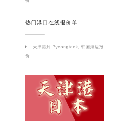
价
热门港口在线报价单
天津港到 Pyeongtaek, 韩国海运报
价