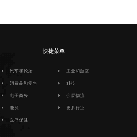
快捷菜单
汽车和轮胎
工业和航空
消费品和零售
科技
电子商务
会展物流
能源
更多行业
医疗保健