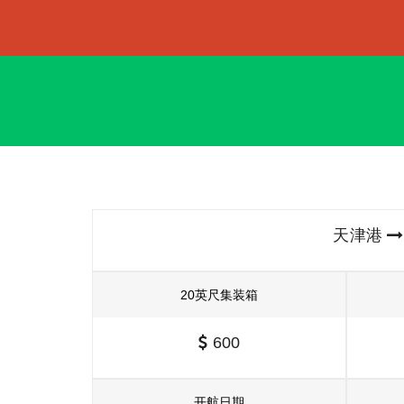
天津港
20英尺集装箱
600
开航日期