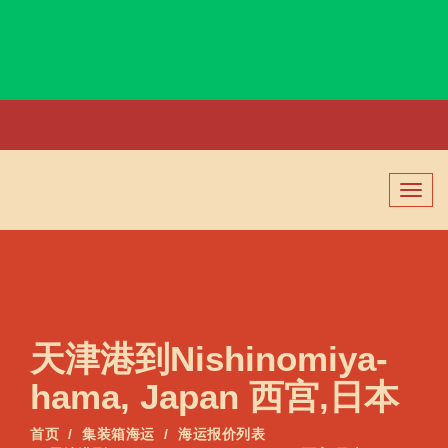
Ningbo, China, 宁波, 中国
切
换
导
航
天津港到Nishinomiya-
hama, Japan 西宫,日本
首页
集装箱海运
海运报价列表