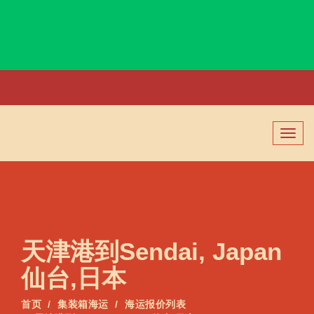
Semarang, Indonesia, 三宝垄, 印度尼西亚
切
换
导
航
天津港到Sendai, Japan
仙台,日本
首页
集装箱海运
海运报价列表