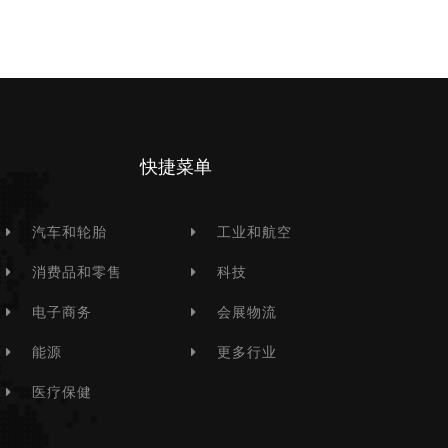
快捷菜单
汽车和轮胎
工业和航空
消费品和零售
科技
电子商务
会展物流
能源
更多行业
医疗保健