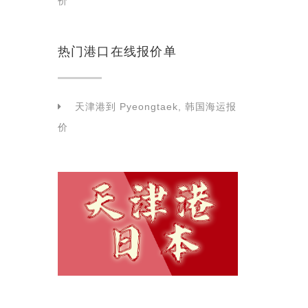
价
热门港口在线报价单
天津港到 Pyeongtaek, 韩国海运报
价