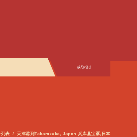
获取报价
价列表
天津港到Takarazuka, Japan 兵库县宝冢,日本