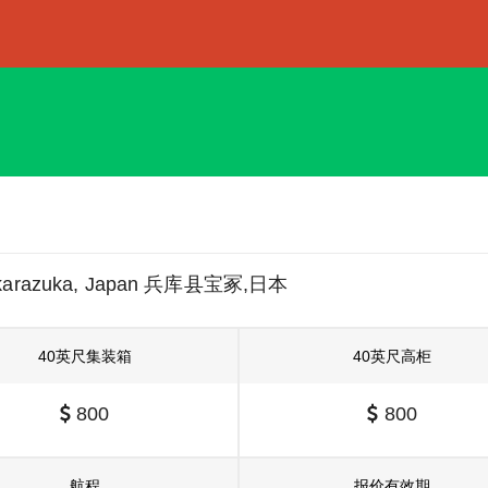
karazuka, Japan 兵库县宝冢,日本
40英尺集装箱
40英尺高柜
800
800
航程
报价有效期