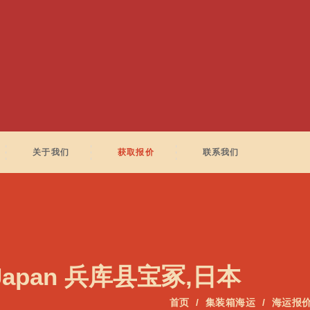
关于我们
获取报价
联系我们
 Japan 兵库县宝冢,日本
首页
集装箱海运
海运报