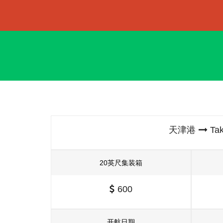
天津港
Ta
20英尺集装箱
600
开航日期