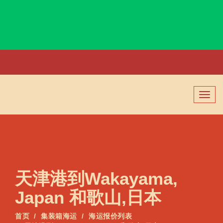
Vung Tau, Vietnam, 头顿港, 越南
切
换
导
航
天津港到Wakayama,
Japan 和歌山,日本
首页
集装箱海运
海运报价列表