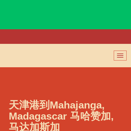
Magdalena, Colombia, 圣马尔塔, 哥伦比亚
切
换
导
航
天津港到Mahajanga,
Madagascar 马哈赞加,
马达加斯加