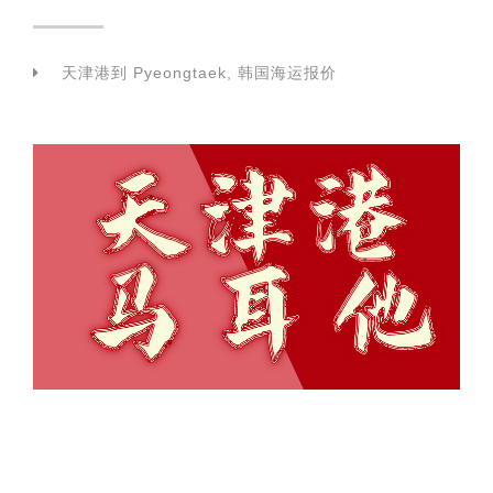
天津港到 Pyeongtaek, 韩国海运报价