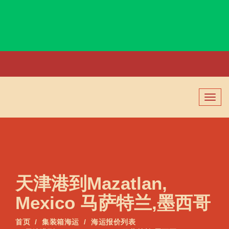
Matsuyama, Japan, 松山, 日本
切
换
导
航
天津港到Mazatlan,
Mexico 马萨特兰,墨西哥
首页
集装箱海运
海运报价列表