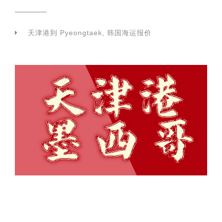
天津港到 Pyeongtaek, 韩国海运报价