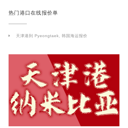
热门港口在线报价单
天津港到 Pyeongtaek, 韩国海运报价