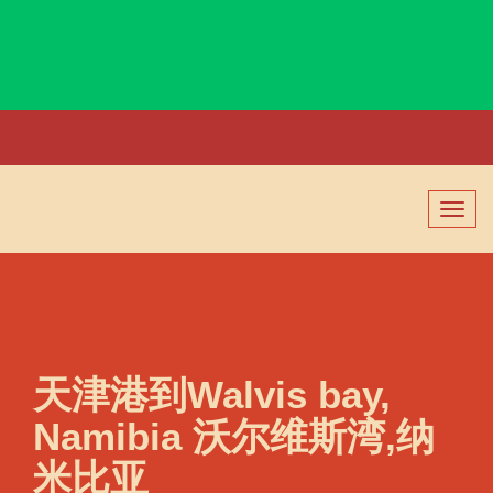
Wallis, Wallis and Futuna, 瓦利斯, 瓦利斯和富图纳
切
换
导
航
天津港到Walvis bay,
Namibia 沃尔维斯湾,纳
米比亚