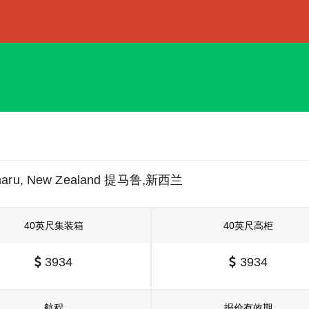
maru, New Zealand 提马鲁,新西兰
40英尺集装箱
40英尺高柜
3934
3934
航程
报价有效期