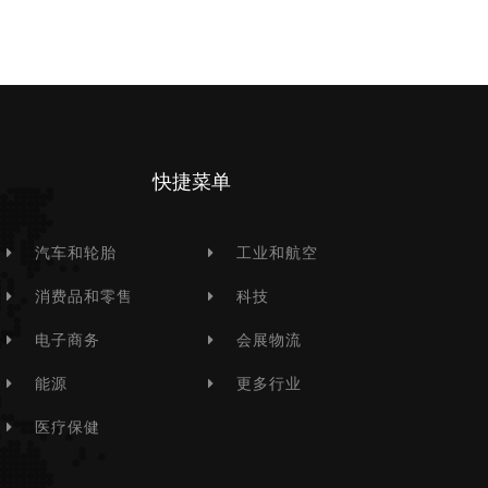
快捷菜单
汽车和轮胎
工业和航空
消费品和零售
科技
电子商务
会展物流
能源
更多行业
医疗保健