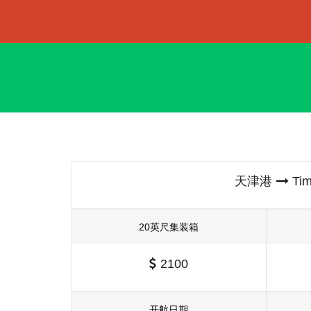
天津港
Ti
20英尺集装箱
2100
开航日期