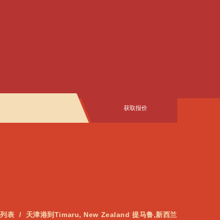
获取报价
价列表
天津港到Timaru, New Zealand 提马鲁,新西兰