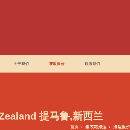
关于我们
获取报价
联系我们
 Zealand 提马鲁,新西兰
首页
集装箱海运
海运报