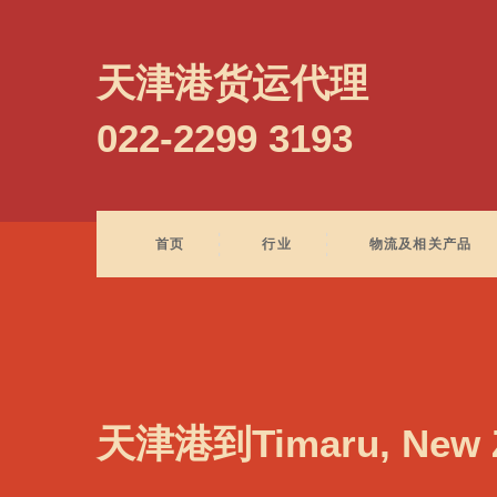
Tilbury, UK, 提尔伯里, 英国
天津港货运代理
022-2299 3193
首页
行业
物流及相关产品
天津港到Timaru, New