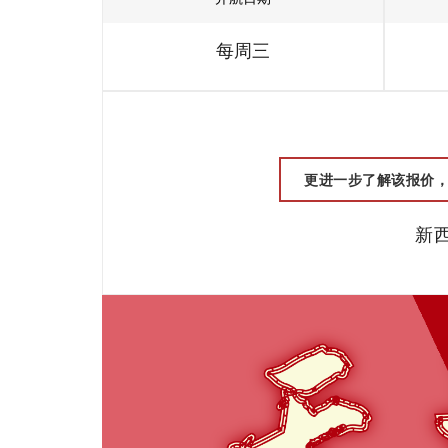
每周三
更进一步了解该报价，请联
新西