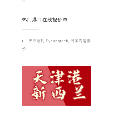
价
热门港口在线报价单
天津港到 Pyeongtaek, 韩国海运报
价