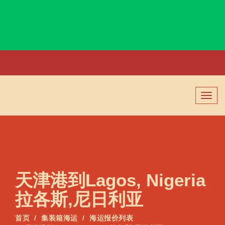
Laem Chabang, Thailand, 林查班, 泰国
切
换
导
航
天津港到Lagos, Nigeria
拉各斯,尼日利亚
首页
集装箱海运
海运报价列表