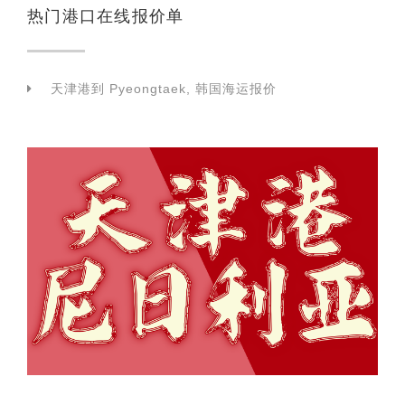
热门港口在线报价单
天津港到 Pyeongtaek, 韩国海运报价