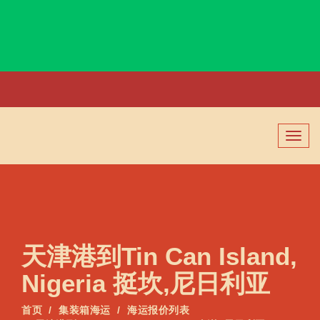
Timaru, New Zealand, 提马鲁, 新西兰
切
换
导
航
天津港到Tin Can Island,
Nigeria 挺坎,尼日利亚
首页
集装箱海运
海运报价列表