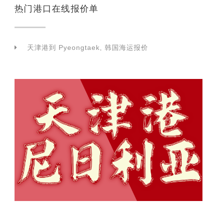
热门港口在线报价单
天津港到 Pyeongtaek, 韩国海运报价