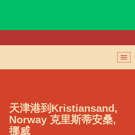
Krishnapatnam, India, 克里什纳帕特南, 印度
切
换
导
航
天津港到Kristiansand,
Norway 克里斯蒂安桑,
挪威