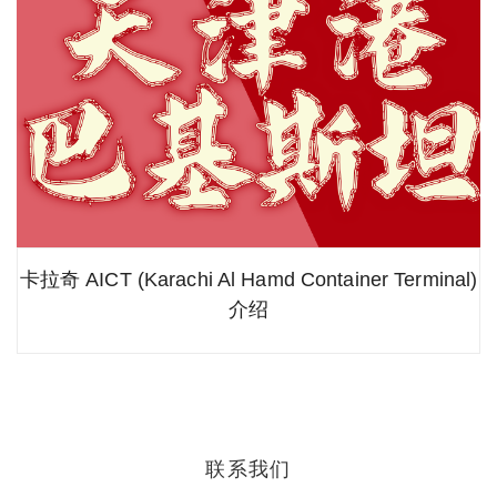
卡拉奇 AICT (Karachi Al Hamd Container Terminal)
介绍
联系我们