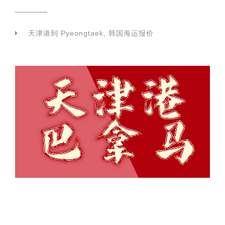
天津港到 Pyeongtaek, 韩国海运报价