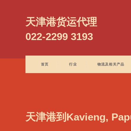
Kattupalli, India, 卡图帕里, 印度
天津港货运代理
022-2299 3193
首页
行业
物流及相关产品
天津港到Kavieng, Pa