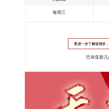
每周三
更进一步了解该报价，请联
巴布亚新几内亚