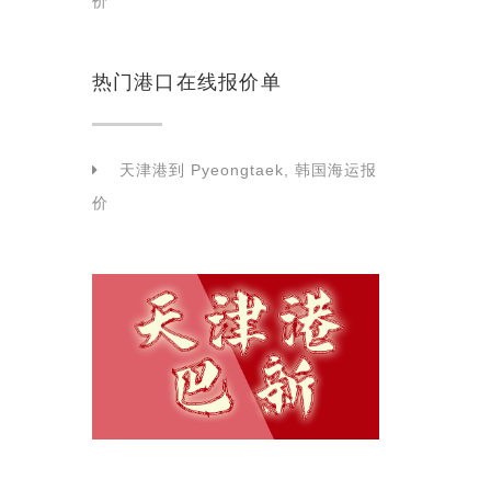
价
热门港口在线报价单
天津港到 Pyeongtaek, 韩国海运报
价