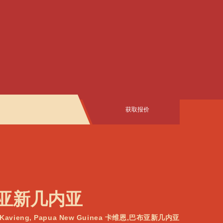
获取报价
巴布亚新几内亚
avieng, Papua New Guinea 卡维恩,巴布亚新几内亚