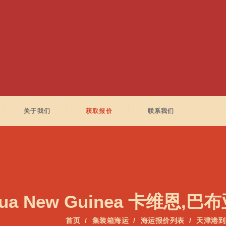
关于我们
获取报价
联系我们
pua New Guinea 卡维恩,
首页
集装箱海运
海运报价列表
天津港到K