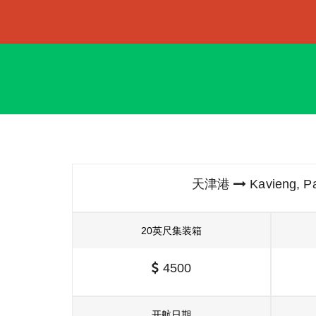
天津港
Kavieng,
20英尺集装箱
4500
开航日期