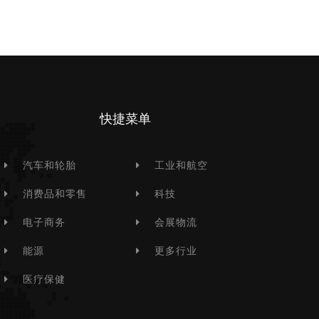
快捷菜单
汽车和轮胎
工业和航空
消费品和零售
科技
电子商务
会展物流
能源
更多行业
医疗保健