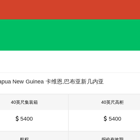
 Papua New Guinea 卡维恩,巴布亚新几内亚
40英尺集装箱
40英尺高柜
5400
5400
航程
报价有效期