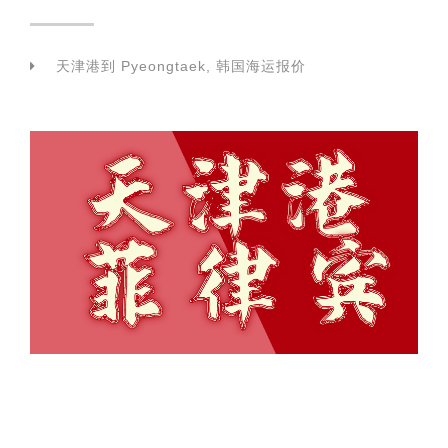
天津港到 Pyeongtaek, 韩国海运报价