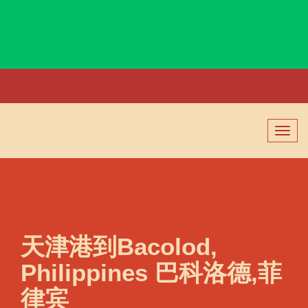
Auckland, New Zealand, 奥克兰, 新西兰
切
换
导
航
天津港到Bacolod,
Philippines 巴科洛德,菲
律宾