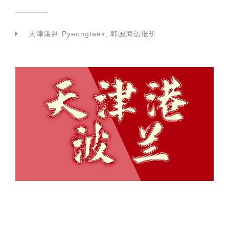
天津港到 Pyeongtaek, 韩国海运报价