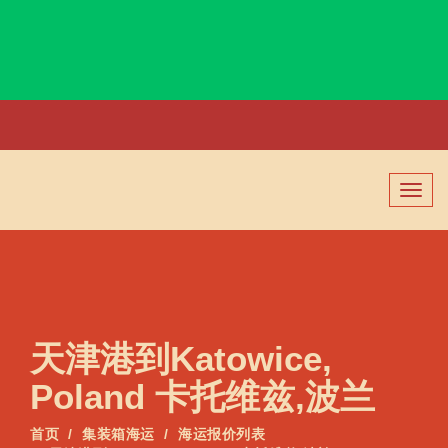
Kasukabe, Japan, 春日部, 日本
切
换
导
航
天津港到Katowice,
Poland 卡托维兹,波兰
首页
集装箱海运
海运报价列表