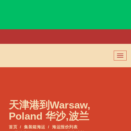
Wanganui, New Zealand, 旺加努伊, 新西兰
切
换
导
航
天津港到Warsaw,
Poland 华沙,波兰
首页
集装箱海运
海运报价列表