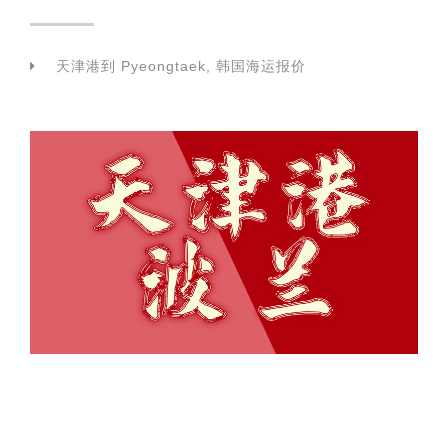
天津港到 Pyeongtaek, 韩国海运报价