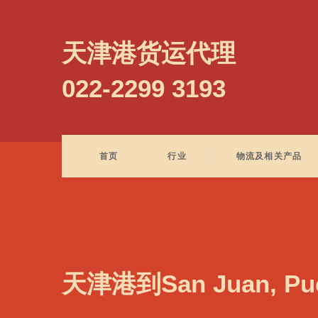
San Jose, Costa Rica, 圣何塞, 哥斯达黎加
天津港货运代理
022-2299 3193
首页
行业
物流及相关产品
天津港到San Juan, P