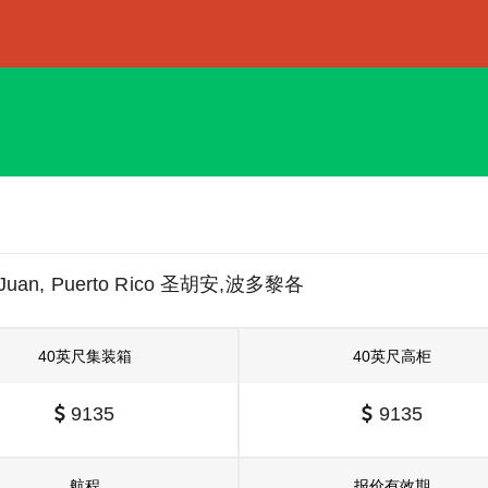
Juan, Puerto Rico 圣胡安,波多黎各
40英尺集装箱
40英尺高柜
9135
9135
航程
报价有效期