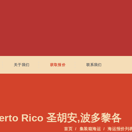
关于我们
获取报价
联系我们
uerto Rico 圣胡安,波多黎各
首页
集装箱海运
海运报价列