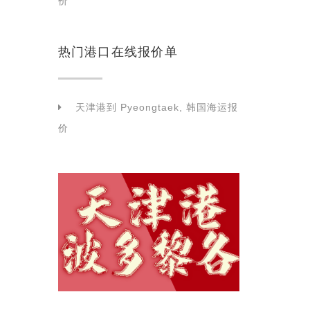
价
热门港口在线报价单
天津港到 Pyeongtaek, 韩国海运报
价