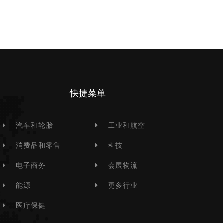
快捷菜单
汽车和轮胎
工业和航空
消费品和零售
科技
电子商务
会展物流
能源
更多行业
医疗保健