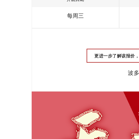
每周三
更进一步了解该报价，请联
波多黎