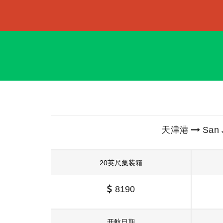
天津港
San 
20英尺集装箱
8190
开航日期