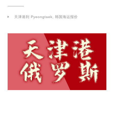
天津港到 Pyeongtaek, 韩国海运报价